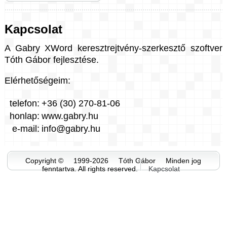
Kapcsolat
A Gabry XWord keresztrejtvény-szerkesztő szoftver
Tóth Gábor fejlesztése.
Elérhetőségeim:
telefon:
+36 (30) 270-81-06
honlap:
www.gabry.hu
e-mail:
info@gabry.hu
Copyright © 1999-2026 Tóth Gábor Minden jog
fenntartva. All rights reserved.
Kapcsolat