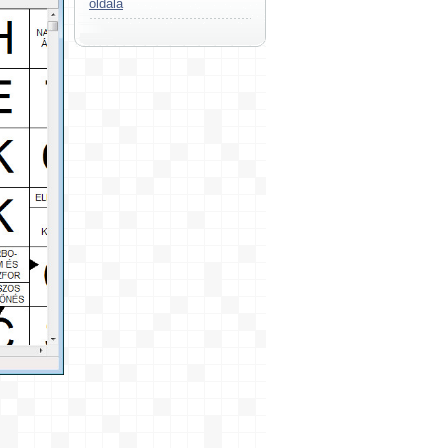
oldala