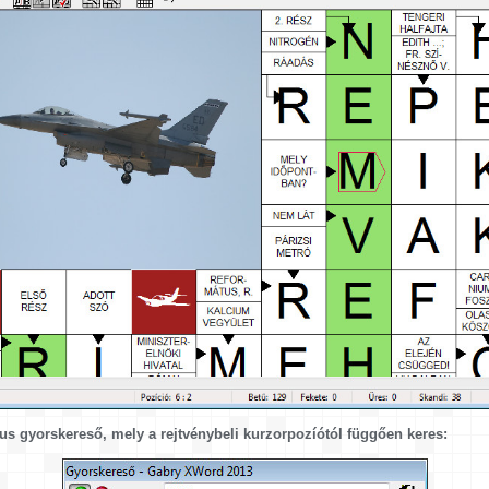
us gyorskereső, mely a rejtvénybeli kurzorpozíótól függően keres: